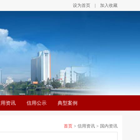
设为首页
|
加入收藏
信用资讯
信用公示
典型案例
首页
> 信用资讯 > 国内资讯