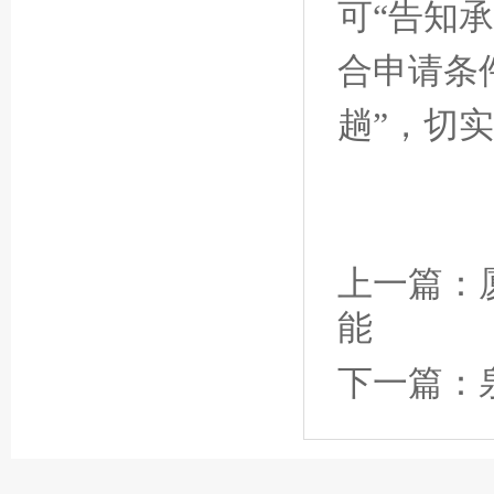
可“告知
合申请条
趟”，切
上一篇：
能
下一篇：