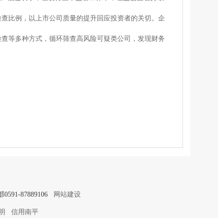
检查比例，以上市公司质量的提升回应投资者的关切。企
检查等多种方式，循环筛查高风险可疑类公司，发现财务
91-87889106
网站建设
明
信用南平