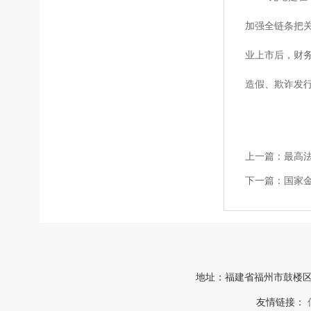
加强全链条把
业上市后，财
造假、欺诈发
上一篇：
最高
下一篇：
国家
地址：福建省福州市鼓楼区中山路
友情链接：