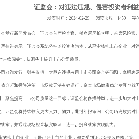
证监会：对违法违规、侵害投资者利
发表时间：
2024-02-29
阅读次数：
1459 字
举行新闻发布会，证监会首席检查官、稽查局局长李明，首席风险官、
，严伯进表示，证监会系统坚持以投资者为本，从严审核拟上市企业，对
“带病闯关”，从源头上提升上市公司质量。
欺诈发行、财务造假、大股东违规占用上市公司资金等问题，李明表示，
价值判断和投资决策，市场就无法有效运行，资本市场健康稳定发展也就
聚焦提高上市公司质量这一目标，证监会将多措并举，进一步加大对上
度。证监会将持续投入更大人力、物力，通过年报审阅、公司历史数据对
假线索，并通过现场检查核实验证，进一步提高线索发现能力。
的拟上市企业，还是已经上市的企业，都要受到证监会持续严格监管。”