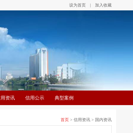
设为首页
|
加入收藏
信用资讯
信用公示
典型案例
首页
> 信用资讯 > 国内资讯