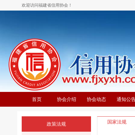
欢迎访问福建省信用协会！
首页
协会介绍
协会动态
通知公
国家法规
政策法规