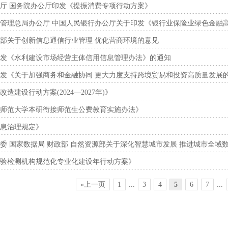
厅 国务院办公厅印发《提振消费专项行动方案》
管理总局办公厅 中国人民银行办公厅关于印发《银行业保险业绿色金融
部关于创新信息通信行业管理 优化营商环境的意见
发《水利建设市场经营主体信用信息管理办法》的通知
发《关于加强商务和金融协同 更大力度支持跨境贸易和投资高质量发展
造建设行动方案(2024—2027年)》
师范大学本研衔接师范生公费教育实施办法》
息治理规定》
委 国家数据局 财政部 自然资源部关于深化智慧城市发展 推进城市全域
验检测机构规范化专业化建设年行动方案》
«上一页
1
...
3
4
5
6
7
...