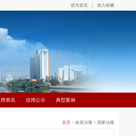
设为首页
|
加入收藏
信用资讯
信用公示
典型案例
首页
> 政策法规 > 国家法规